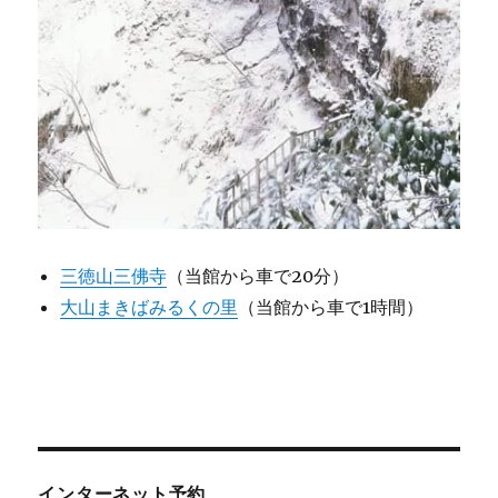
三徳山三佛寺
（当館から車で20分）
大山まきばみるくの里
（当館から車で1時間）
インターネット予約