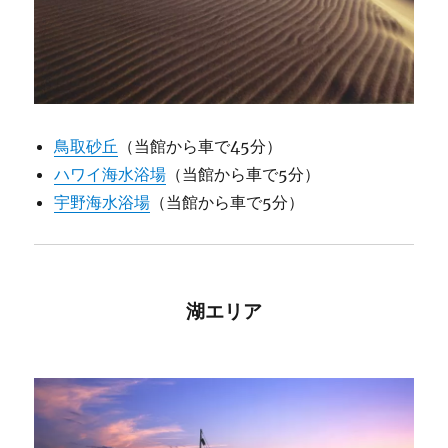
鳥取砂丘
（当館から車で45分）
ハワイ海水浴場
（当館から車で5分）
宇野海水浴場
（当館から車で5分）
湖エリア