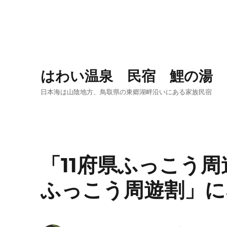
はわい温泉 民宿 鯉の湯
日本海は山陰地方、鳥取県の東郷湖畔沿いにある家族民宿
「11府県ふっこう周
ふっこう周遊割」に