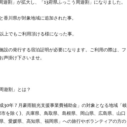
う周遊割」が拡大し、「13府県ふっこう周遊割」になりました。
と香川県が対象地域に追加された事。
泊以上でもご利用頂ける様になった事。
施設の発行する宿泊証明が必要になります。ご利用の際は、フ
お声掛け下さいませ。
う周遊割」とは？
成30年７月豪雨観光支援事業費補助金」の対象となる地域「岐
都市を除く)、兵庫県、鳥取県、島根県、岡山県、広島県、山口
県、愛媛県、高知県、福岡県」への旅行やボランティアの方の