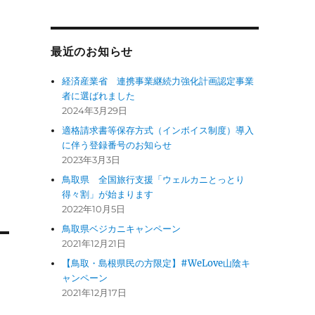
最近のお知らせ
経済産業省 連携事業継続力強化計画認定事業
者に選ばれました
2024年3月29日
適格請求書等保存方式（インボイス制度）導入
に伴う登録番号のお知らせ
2023年3月3日
鳥取県 全国旅行支援「ウェルカニとっとり
得々割」が始まります
2022年10月5日
鳥取県ベジカニキャンペーン
2021年12月21日
【鳥取・島根県民の方限定】#WeLove山陰キ
ャンペーン
2021年12月17日