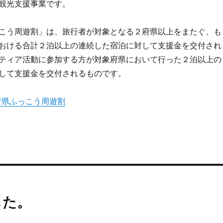
観光支援事業です。
っこう周遊割」は、旅行者が対象となる２府県以上をまたぐ、も
おける合計２泊以上の連続した宿泊に対して支援金を交付され
ティア活動に参加する方が対象府県において行った２泊以上の
して支援金を交付されるものです。
府県ふっこう周遊割
した。