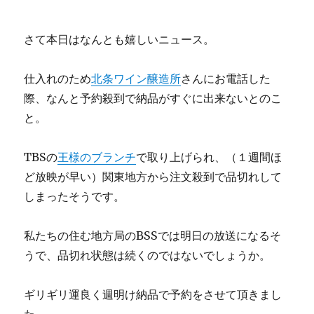
さて本日はなんとも嬉しいニュース。
仕入れのため
北条ワイン醸造所
さんにお電話した
際、なんと予約殺到で納品がすぐに出来ないとのこ
と。
TBSの
王様のブランチ
で取り上げられ、（１週間ほ
ど放映が早い）関東地方から注文殺到で品切れして
しまったそうです。
私たちの住む地方局のBSSでは明日の放送になるそ
うで、品切れ状態は続くのではないでしょうか。
ギリギリ運良く週明け納品で予約をさせて頂きまし