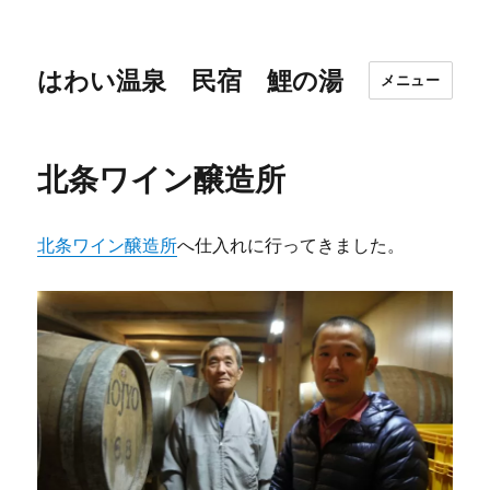
はわい温泉 民宿 鯉の湯
メニュー
北条ワイン醸造所
北条ワイン醸造所
へ仕入れに行ってきました。