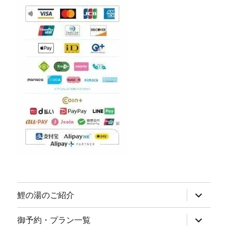
サ
鯉の湯のご紹介
ブ
メ
ニ
サ
御予約・プラン一覧
ュ
ブ