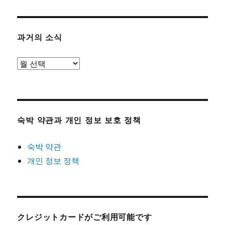
과거의 소식
과
거
의
소
식
숙박 약관과 개인 정보 보호 정책
숙박 약관
개인 정보 정책
クレジットカードがご利用可能です