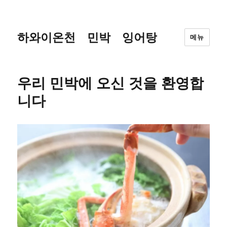
하와이온천 민박 잉어탕
메뉴
우리 민박에 오신 것을 환영합
니다