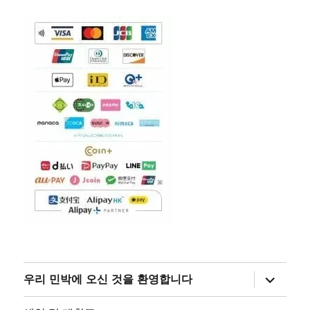
하
우리 민박에 오신 것을 환영합니다
위
메
뉴